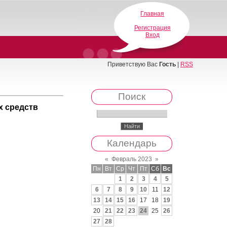
Главная
Регистрация
Вход
Приветствую Вас
Гость
|
RSS
Поиск
х средств
Календарь
«
Февраль 2023
»
Пн
Вт
Ср
Чт
Пт
Сб
Вс
1
2
3
4
5
6
7
8
9
10
11
12
13
14
15
16
17
18
19
20
21
22
23
24
25
26
27
28