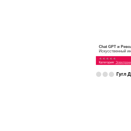
Chat GPT и Рево
Искусственный ин
Категория:
Электронн
Гугл 