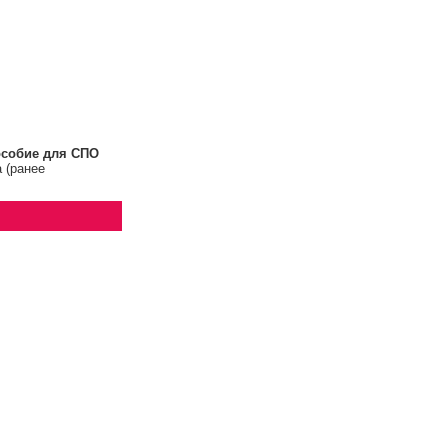
особие для СПО
 (ранее