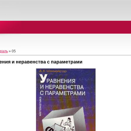
раль
»
05
ения и неравенства с параметрами