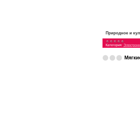
Природное и кул
Категория:
Электронн
Мягки