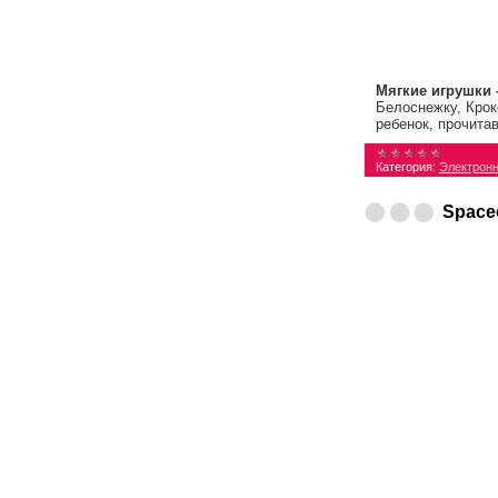
Мягкие игрушки 
Белоснежку, Крок
ребенок, прочита
Категория:
Электронн
Spaceo