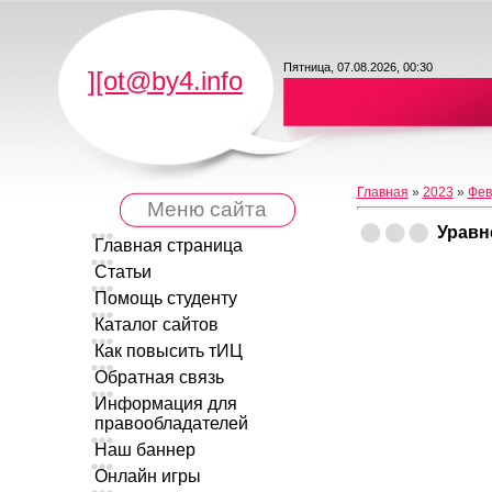
Пятница, 07.08.2026, 00:30
][ot@by4.info
Главная
»
2023
»
Фев
Меню сайта
Уравн
Главная страница
Статьи
Помощь студенту
Каталог сайтов
Как повысить тИЦ
Обратная связь
Информация для
правообладателей
Наш баннер
Онлайн игры