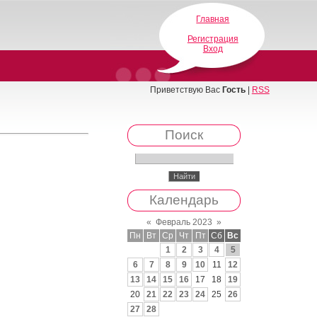
Главная
Регистрация
Вход
Приветствую Вас
Гость
|
RSS
Поиск
Календарь
«
Февраль 2023
»
Пн
Вт
Ср
Чт
Пт
Сб
Вс
1
2
3
4
5
6
7
8
9
10
11
12
13
14
15
16
17
18
19
20
21
22
23
24
25
26
27
28