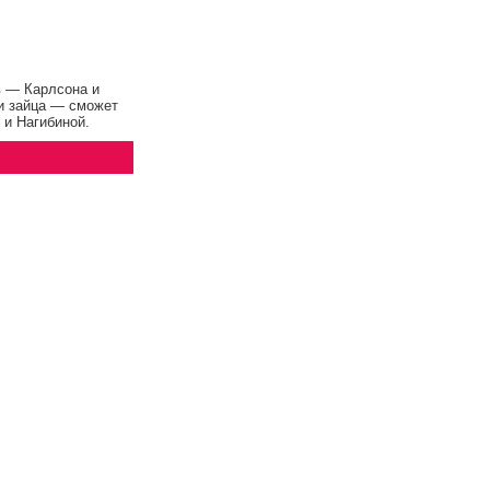
 — Карлсона и
и зайца — сможет
 и Нагибиной.