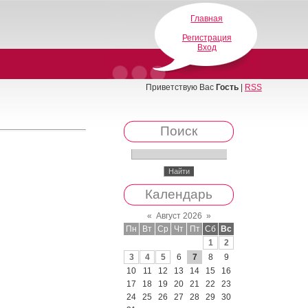
Главная
Регистрация
Вход
Приветствую Вас
Гость
|
RSS
Поиск
Календарь
«
Август 2026
»
Пн
Вт
Ср
Чт
Пт
Сб
Вс
1
2
3
4
5
6
7
8
9
10
11
12
13
14
15
16
17
18
19
20
21
22
23
24
25
26
27
28
29
30