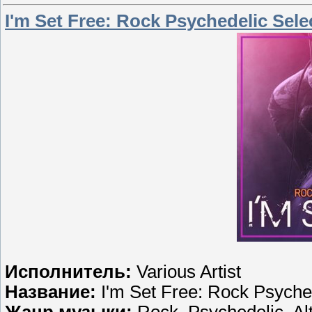
I'm Set Free: Rock Psychedelic Sele
Исполнитель:
Various Artist
Название:
I'm Set Free: Rock Psyched
Жанр музыки:
Rock, Psychedelic, Alt