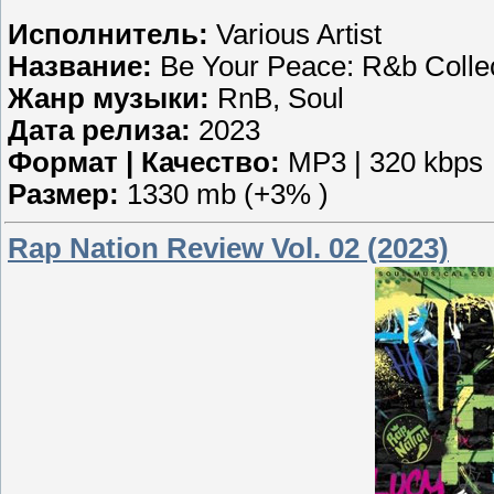
Исполнитель:
Various Artist
Название:
Be Your Peace: R&b Colle
Жанр музыки:
RnB, Soul
Дата релиза:
2023
Формат | Качество:
MP3 | 320 kbps
Размер:
1330 mb (+3% )
Rap Nation Review Vol. 02 (2023)