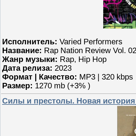
Исполнитель:
Varied Performers
Название:
Rap Nation Review Vol. 0
Жанр музыки:
Rap, Hip Hop
Дата релиза:
2023
Формат | Качество:
MP3 | 320 kbps
Размер:
1270 mb (+3% )
Силы и престолы. Новая история