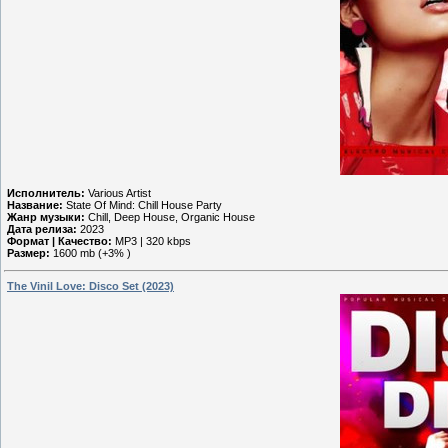
Исполнитель:
Various Artist
Название:
State Of Mind: Chill House Party
Жанр музыки:
Chill, Deep House, Organic House
Дата релиза:
2023
Формат | Качество:
MP3 | 320 kbps
Размер:
1600 mb (+3% )
The Vinil Love: Disco Set (2023)