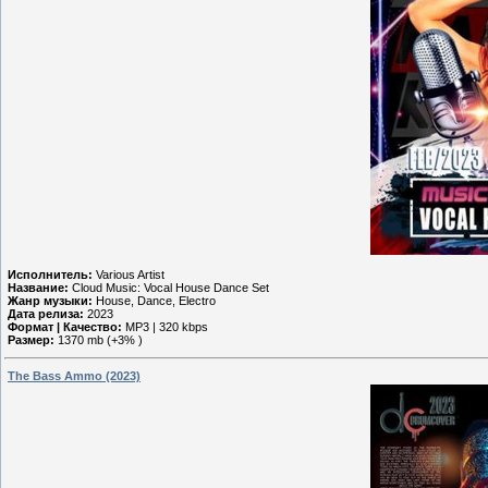
Исполнитель:
Various Artist
Название:
Cloud Music: Vocal House Dance Set
Жанр музыки:
House, Dance, Electro
Дата релиза:
2023
Формат | Качество:
MP3 | 320 kbps
Размер:
1370 mb (+3% )
The Bass Ammo (2023)