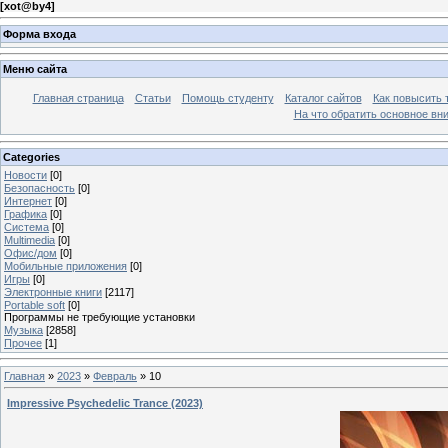
[
xot@by4
]
Форма входа
Меню сайта
Главная страница
Статьи
Помощь студенту
Каталог сайтов
Как повысить
На что обратить основное вн
Categories
Новости
[0]
Безопасность
[0]
Интернет
[0]
Графика
[0]
Система
[0]
Multimedia
[0]
Офис/дом
[0]
Мобильные приложения
[0]
Игры
[0]
Электронные книги
[2117]
Portable soft
[0]
Программы не требующие установки
Музыка
[2858]
Прочее
[1]
Главная
»
2023
»
Февраль
»
10
Impressive Psychedelic Trance (2023)