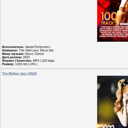
Исполнитель:
Varied Performers
Название:
The Vinil Love: Disco Set
Жанр музыки:
Disco, Dance
Дата релиза:
2023
Формат | Качество:
MP3 | 320 kbps
Размер:
1320 mb (+3% )
The Mellow Jazz (2023)