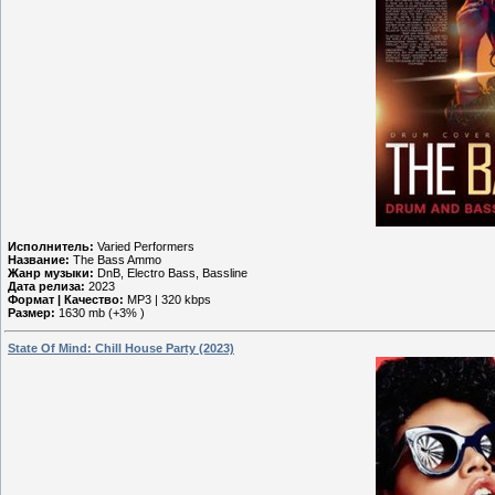
Исполнитель:
Varied Performers
Название:
The Bass Ammo
Жанр музыки:
DnB, Electro Bass, Bassline
Дата релиза:
2023
Формат | Качество:
MP3 | 320 kbps
Размер:
1630 mb (+3% )
State Of Mind: Chill House Party (2023)