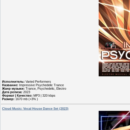
Исполнитель:
Varied Performers
Название:
Impressive Psychedelic Trance
Жанр музыки:
Trance, Psychedelic, Electro
Дата релиза:
2023
Формат | Качество:
MP3 | 320 kbps
Размер:
1670 mb (+3% )
Cloud Music: Vocal House Dance Set (2023)