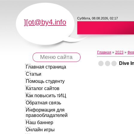
Суббота, 08.08.2026, 02:17
][ot@by4.info
Главная
»
2023
»
Фев
Меню сайта
Dive I
Главная страница
Статьи
Помощь студенту
Каталог сайтов
Как повысить тИЦ
Обратная связь
Информация для
правообладателей
Наш баннер
Онлайн игры