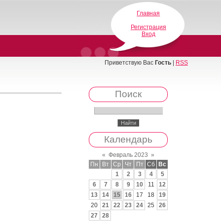
Главная
Регистрация
Вход
Приветствую Вас
Гость
|
RSS
Поиск
Календарь
«
Февраль 2023
»
Пн
Вт
Ср
Чт
Пт
Сб
Вс
1
2
3
4
5
6
7
8
9
10
11
12
13
14
15
16
17
18
19
20
21
22
23
24
25
26
27
28