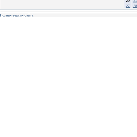
20
21
27
28
Полная версия сайта