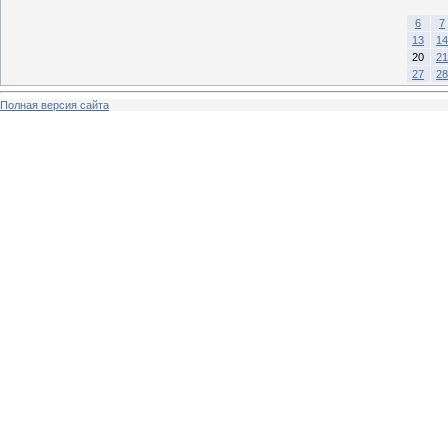
6
7
13
14
20
21
27
28
Полная версия сайта