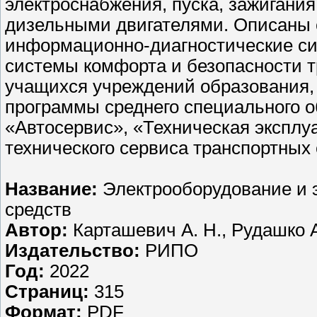
электроснабжения, пуска, зажигани
дизельными двигателями. Описаны 
информационно-диагностические си
системы комфорта и безопасности т
учащихся учреждений образования
программы среднего специального 
«Автосервис», «Техническая эксплу
технического сервиса транспортных 
Название:
Электрооборудование и 
средств
Автор:
Карташевич А. Н., Рудашко А
Издательство:
РИПО
Год:
2022
Страниц:
315
Формат:
PDF