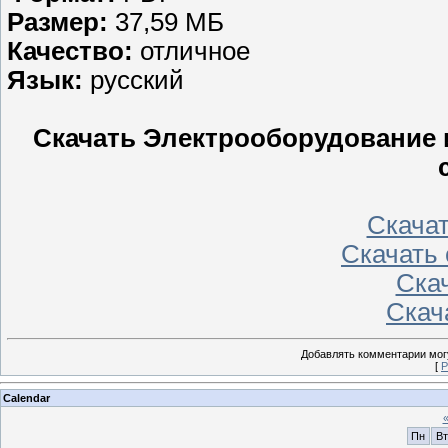
Размер:
37,59 МБ
Качество:
отличное
Язык:
русский
Скачать Электрооборудование 
Скачат
Скачать 
Скач
Скача
Добавлять комментарии могу
[
Р
Calendar
Пн
Вт