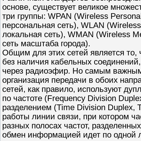
основе, существует великое множест
три группы: WPAN (Wireless Persona
персональная сеть), WLAN (Wireless
локальная сеть), WMAN (Wireless Me
сеть масштаба города).
Общим для этих сетей является то, 
без наличия кабельных соединений,
через радиоэфир. Но самым важным
организация передачи в обоих напр
сетей, как правило, используют дуп
по частоте (Frequency Division Dupl
разделением (Time Division Duplex,
работы линии связи, при котором ча
разных полосах частот, разделенны
обмен информацией идет по одной л