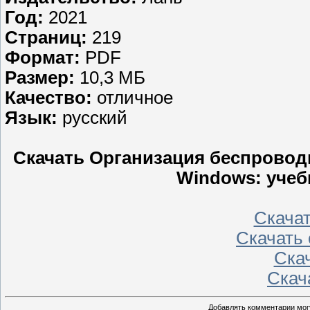
Год:
2021
Страниц:
219
Формат:
PDF
Размер:
10,3 МБ
Качество:
отличное
Язык:
русский
Скачать Организация беспроводн
Windows: учеб
Скачат
Скачать 
Скач
Скача
Добавлять комментарии могу