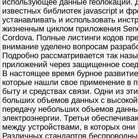
использующее данные геолокации. Д
известных библиотек javascript и ф
устанавливать и использовать инст
жизненным циклом приложения Sench
Cordova. Полные листинги кодов пр
внимание уделено вопросам разрабо
Подробно рассматривается так наз
приложений через защищенное соед
В настоящее время бурное развитие
которые нашли свое применение в п
быту и средствах связи. Одни из эт
больших объемов данных с высокой 
передачу небольших объемов данных
электроэнергии. Третьи обеспечива
между устройствами, в которых они
Различных стандартов беспроводных