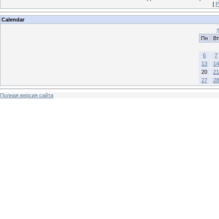
[
Р
Calendar
Пн
Вт
6
7
13
14
20
21
27
28
Полная версия сайта