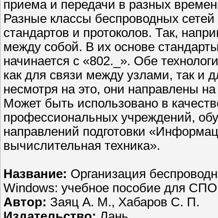
приема и передачи в разных времен
Разные классы беспроводных сетей 
стандартов и протоколов. Так, нап
между собой. В их основе стандарт
начинается с «802._». Обе техноло
как для связи между узлами, так и д
несмотря на это, они направлены н
Может быть использовано в качеств
профессиональных учреждений, об
направлений подготовки «Информац
вычислительная техника».
Название:
Организация беспроводны
Windows: учебное пособие для СПО
Автор:
Заяц А. М., Хабаров С. П.
Издательство:
Лань