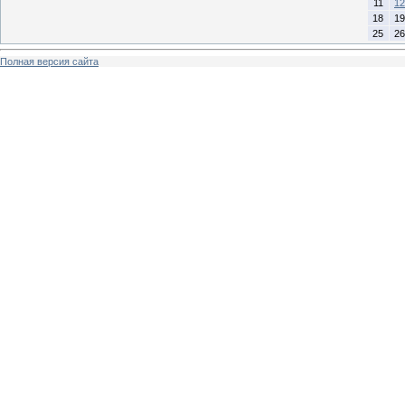
11
12
18
19
25
26
Полная версия сайта