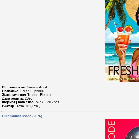
Исполнитель:
Various Artist
Название:
Fresh Euphoria
Жанр музыки:
Trance, Electro
Дата релиза:
2026
Формат | Качество:
MP3 | 320 kbps
Размер:
1840 mb (+3% )
Hibernation Mode (2026)