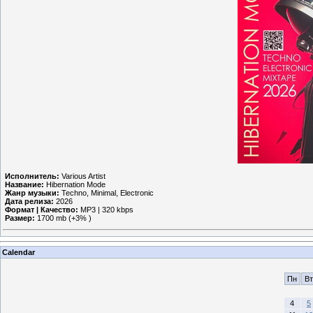
Исполнитель:
Various Artist
Название:
Hibernation Mode
Жанр музыки:
Techno, Minimal, Electronic
Дата релиза:
2026
Формат | Качество:
MP3 | 320 kbps
Размер:
1700 mb (+3% )
Calendar
Пн
Вт
4
5