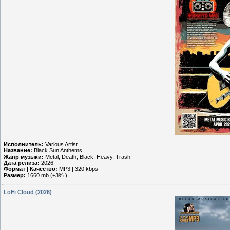
Исполнитель:
Various Artist
Название:
Black Sun Anthems
Жанр музыки:
Metal, Death, Black, Heavy, Trash
Дата релиза:
2026
Формат | Качество:
MP3 | 320 kbps
Размер:
1660 mb (+3% )
LoFi Cloud (2026)