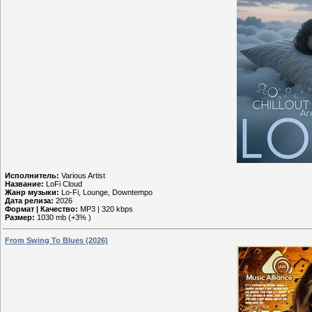
Исполнитель:
Various Artist
Название:
LoFi Cloud
Жанр музыки:
Lo-Fi, Lounge, Downtempo
Дата релиза:
2026
Формат | Качество:
MP3 | 320 kbps
Размер:
1030 mb (+3% )
From Swing To Blues (2026)