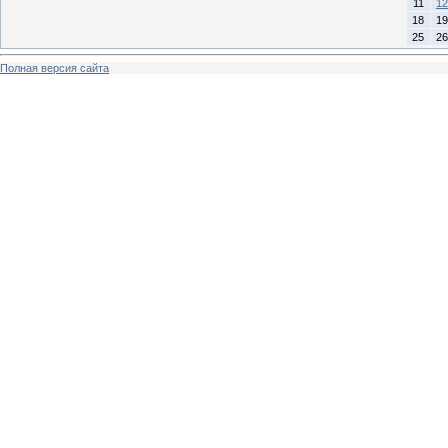
11
12
18
19
25
26
Полная версия сайта