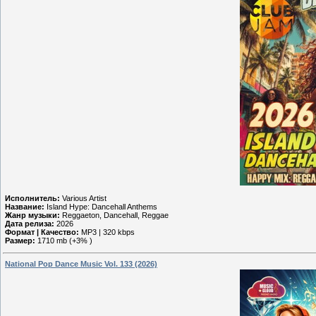
Исполнитель:
Various Artist
Название:
Island Hype: Dancehall Anthems
Жанр музыки:
Reggaeton, Dancehall, Reggae
Дата релиза:
2026
Формат | Качество:
MP3 | 320 kbps
Размер:
1710 mb (+3% )
National Pop Dance Music Vol. 133 (2026)