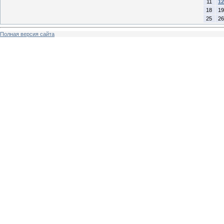
11
12
18
19
25
26
Полная версия сайта