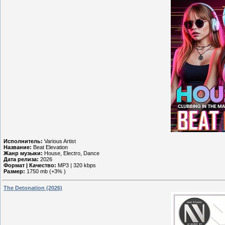
Исполнитель:
Various Artist
Название:
Beat Elevation
Жанр музыки:
House, Electro, Dance
Дата релиза:
2026
Формат | Качество:
MP3 | 320 kbps
Размер:
1750 mb (+3% )
The Detonation (2026)