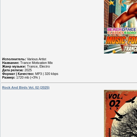
Исполнитель:
Various Artist
Название:
Trance Motivation Mix
Жанр музыки:
Trance, Electro
Дата релиза:
2025
Формат | Качество:
MP3 | 320 kbps
Размер:
1720 mb (+3% )
Rock And Birds Vol. 02 (2025)