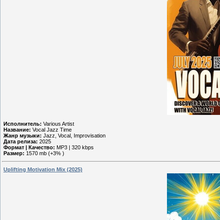
Исполнитель:
Various Artist
Название:
Vocal Jazz Time
Жанр музыки:
Jazz, Vocal, Improvisation
Дата релиза:
2025
Формат | Качество:
MP3 | 320 kbps
Размер:
1570 mb (+3% )
Uplifting Motivation Mix (2025)