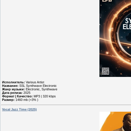
Исполнитель:
Various Artist
Название:
SSL Synthwave Electronic
Жанр музыки:
Electronic, Synthwave
Дата релиза:
2025
Формат | Качество:
MP3 | 320 kbps
Размер:
1460 mb (+3% )
Vocal Jazz Time (2025)