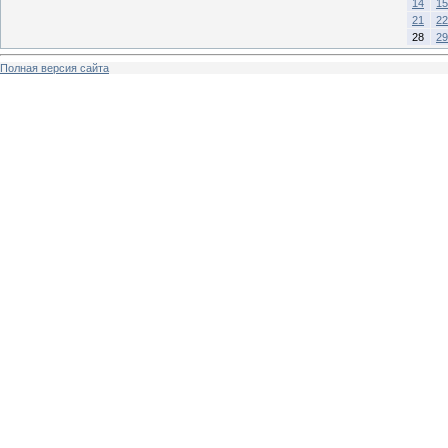
14
15
21
22
28
29
Полная версия сайта