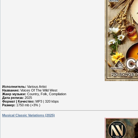
Исполнитель:
Various Artist
Название:
Voices Of The Wild West
Жанр музыки:
Country, Folk, Compilation
Дата релиза:
2025
Формат | Качество:
MP3 | 320 kbps
Размер:
1750 mb (+3% )
Musical Classic Variations (2025)