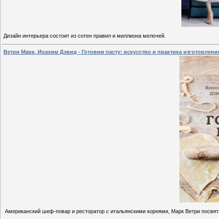
Дизайн интерьера состоит из сотен правил и миллиона мелочей.
Ветри Марк, Иоахим Дэвид - Готовим пасту: искусство и практика изготовлени
Американский шеф-повар и ресторатор с итальянскими корнями, Марк Ветри посвят