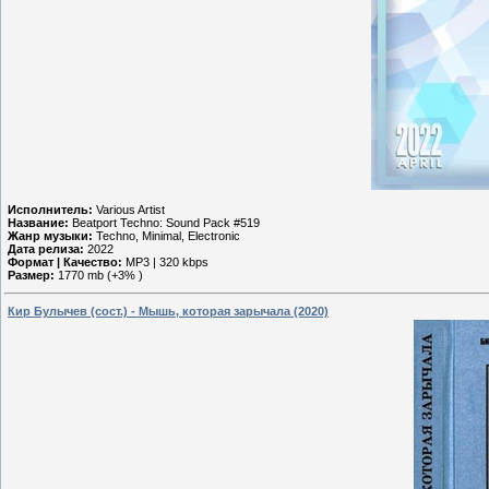
Исполнитель:
Various Artist
Название:
Beatport Techno: Sound Pack #519
Жанр музыки:
Techno, Minimal, Electronic
Дата релиза:
2022
Формат | Качество:
MP3 | 320 kbps
Размер:
1770 mb (+3% )
Кир Булычев (сост.) - Мышь, которая зарычала (2020)