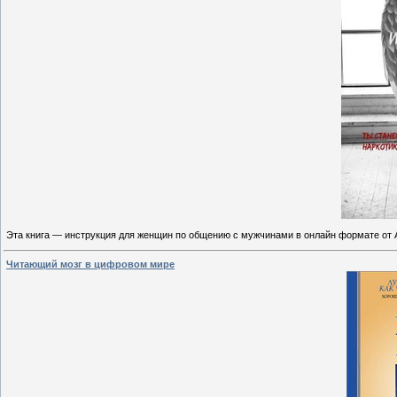
Эта книга — инструкция для женщин по общению с мужчинами в онлайн формате от А
Читающий мозг в цифровом мире