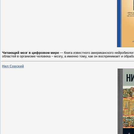
Читающий мозг в цифровом мире
— Книга известного американского нейробиоло
областей в организме человека – мозгу, а именно тому, как он воспринимает и обраб
Нил Сорский