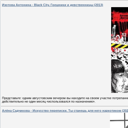
Изотова Антонина - Black City. Грешники и девственницы (2013)
Представьте: одним августовским вечером вы находите на своем участке потрепанн
действительно не один месяц «использовался по назначению».
Алёна Садчикова - Искусство переписки. Ты станешь для него наркотиком (202