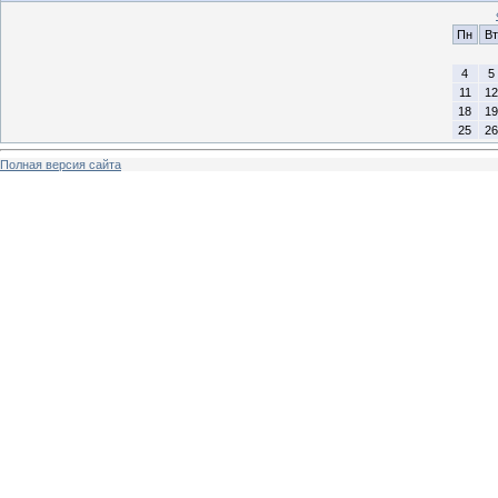
Пн
Вт
4
5
11
12
18
19
25
26
Полная версия сайта