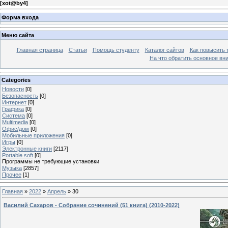
[
xot@by4
]
Форма входа
Меню сайта
Главная страница
Статьи
Помощь студенту
Каталог сайтов
Как повысить
На что обратить основное вн
Categories
Новости
[0]
Безопасность
[0]
Интернет
[0]
Графика
[0]
Система
[0]
Multimedia
[0]
Офис/дом
[0]
Мобильные приложения
[0]
Игры
[0]
Электронные книги
[2117]
Portable soft
[0]
Программы не требующие установки
Музыка
[2857]
Прочее
[1]
Главная
»
2022
»
Апрель
»
30
Василий Сахаров - Собрание сочинений (51 книга) (2010-2022)