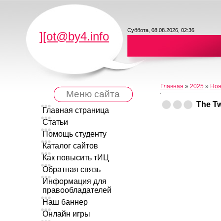
Суббота, 08.08.2026, 02:36
][ot@by4.info
Главная
»
2025
»
Ноя
Меню сайта
The Tw
Главная страница
Статьи
Помощь студенту
Каталог сайтов
Как повысить тИЦ
Обратная связь
Информация для
правообладателей
Наш баннер
Онлайн игры