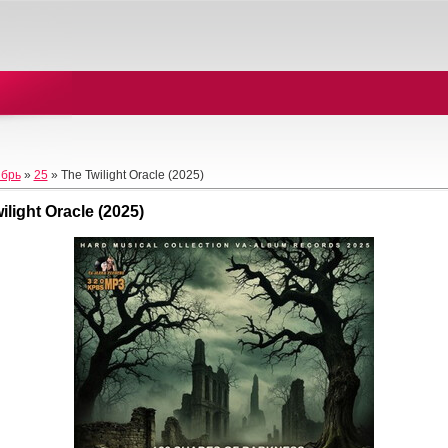
брь
»
25
» The Twilight Oracle (2025)
ilight Oracle (2025)