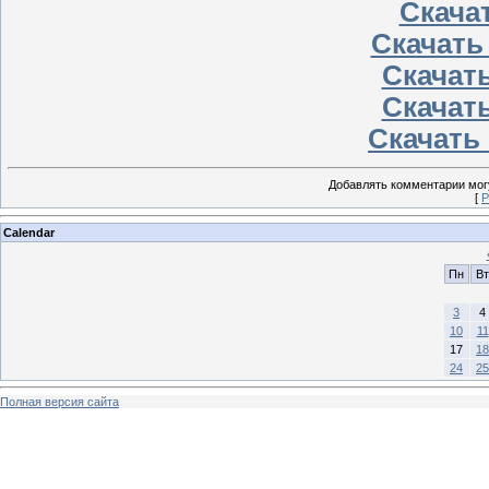
Скачат
Скачать
Скачать
Скачать
Скачать 
Добавлять комментарии могу
[
Р
Calendar
Пн
Вт
3
4
10
11
17
18
24
25
Полная версия сайта