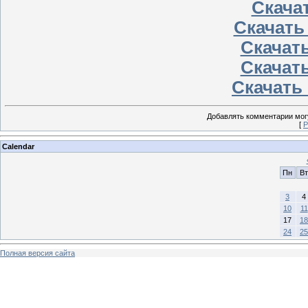
Скачат
Скачать
Скачать
Скачать
Скачать 
Добавлять комментарии могу
[
Р
Calendar
Пн
Вт
3
4
10
11
17
18
24
25
Полная версия сайта