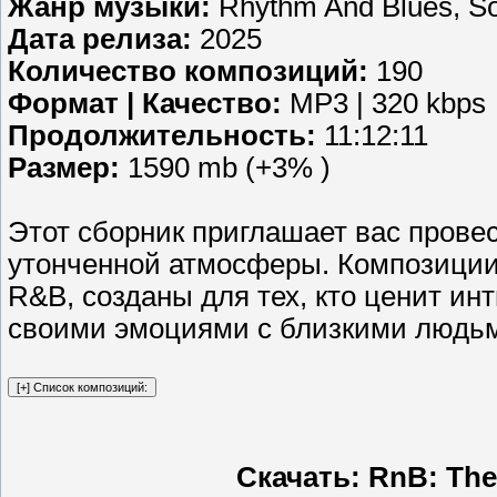
Жанр музыки:
Rhythm And Blues, So
Дата релиза:
2025
Количество композиций:
190
Формат | Качество:
MP3 | 320 kbps
Продолжительность:
11:12:11
Размер:
1590 mb (+3% )
Этот сборник приглашает вас провес
утонченной атмосферы. Композиции
R&B, созданы для тех, кто ценит ин
своими эмоциями с близкими людь
Скачать: RnB: The 