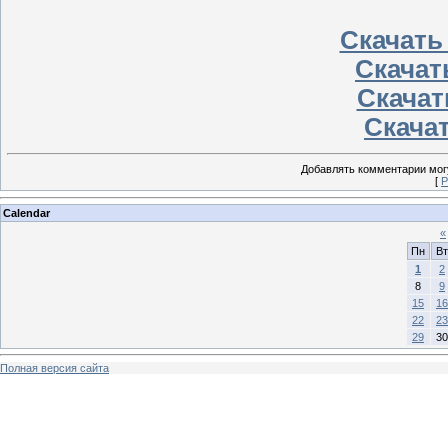
Скачать
Скачать
Скачат
Скачат
Добавлять комментарии могу
[
Р
Calendar
«
Пн
Вт
1
2
8
9
15
16
22
23
29
30
Полная версия сайта