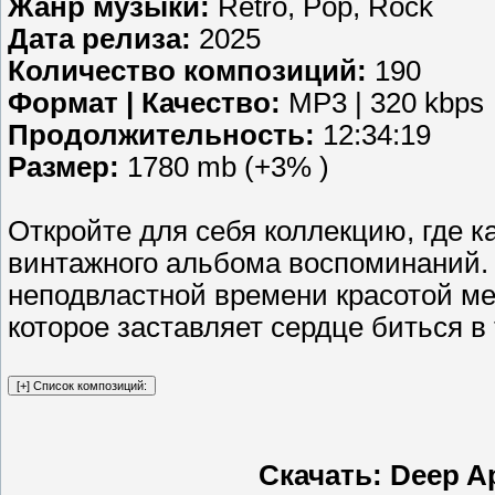
Жанр музыки:
Retro, Pop, Rock
Дата релиза:
2025
Количество композиций:
190
Формат | Качество:
MP3 | 320 kbps
Продолжительность:
12:34:19
Размер:
1780 mb (+3% )
Откройте для себя коллекцию, где к
винтажного альбома воспоминаний. 
неподвластной времени красотой ме
которое заставляет сердце биться в
Скачать: Deep App