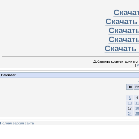
Скачат
Скачать
Скачать
Скачать
Скачать 
Добавлять комментарии могу
[
Р
Calendar
Пн
Вт
3
4
10
11
17
18
24
25
Полная версия сайта