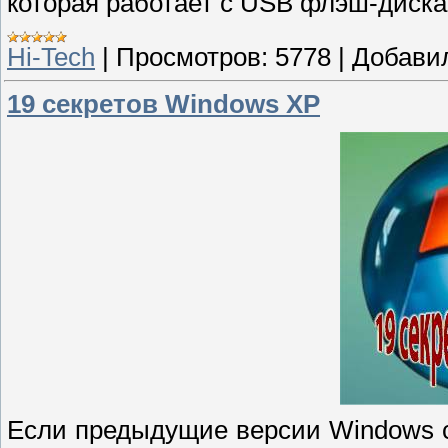
которая работает с USB флэш-диска
Hi-Tech
|
Просмотров:
5778
|
Добави
19 секретов Windows XP
Если предыдущие версии Windows с