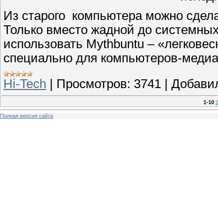
Из старого компьютера можно сдел
Только вместо жадной до системных
использовать Mythbuntu – «легковес
специально для компьютеров-медиа
Hi-Tech
|
Просмотров:
3741
|
Добави
1-10
1
Полная версия сайта