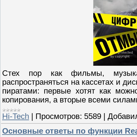
Стех пор как фильмы, музык
распространяться на кассетах и ди
пиратами: первые хотят как можн
копирования, а вторые всеми силам
Hi-Tech
|
Просмотров:
5589
|
Добави
Основные ответы по функции Re