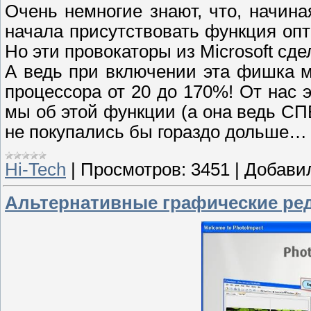
Очень немногие знают, что, начин
начала присутствовать функция оп
Но эти провокаторы из Microsoft сд
А ведь при включении эта фишка м
процессора от 20 до 170%! От нас э
мы об этой функции (а она ведь 
не покупались бы гораздо дольше…
Hi-Tech
|
Просмотров:
3451
|
Добави
Альтернативные графические ре