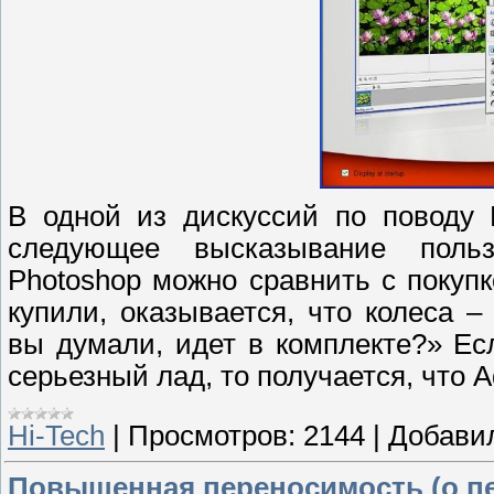
В одной из дискуссий по поводу 
следующее высказывание польз
Photoshop можно сравнить с покуп
купили, оказывается, что колеса –
вы думали, идет в комплекте?» Ес
серьезный лад, то получается, что A
Hi-Tech
|
Просмотров:
2144
|
Добави
Повышенная переносимость (о п