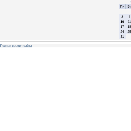
Пн
Вт
3
4
10
11
17
18
24
25
31
Полная версия сайта