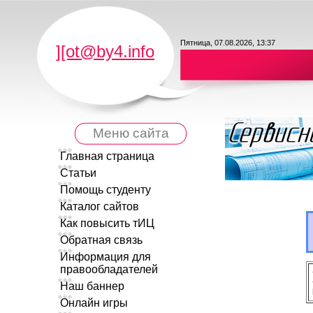
Пятница, 07.08.2026, 13:37
][ot@by4.info
Меню сайта
Главная страница
Статьи
Помощь студенту
Каталог сайтов
Как повысить тИЦ
Обратная связь
Информация для
правообладателей
Наш баннер
Онлайн игры