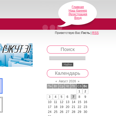
Главная
Наш баннер
Регистрация
Вход
Приветствую Вас
Гость
|
RSS
Поиск
Календарь
«
Август 2026
»
Пн
Вт
Ср
Чт
Пт
Сб
Вс
1
2
3
4
5
6
7
8
9
10
11
12
13
14
15
16
17
18
19
20
21
22
23
24
25
26
27
28
29
30